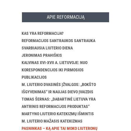
APIE REFORMACIJĄ
KAS YRA REFORMACIJA?
REFORMACIJOS SANTRAUKOS SANTRAUKA
SVARBIAUSIA LIUTERIO DIENA
JERONIMAS PRAHIŠKIS
KALVINAS XVI-XVII A. LIETUVOJE: NUO
KORESPONDENCIJOS IKI PIRMOSIOS
PUBLIKACIJOS
M. LIUTERIO DVASINĖS ĮŽVALGOS: „BOKŠTO
IŠGYVENIMAS“ IR NAUJAS DIEVO ĮVAIZDIS
TOMAS ŠERNAS: „DABARTINĖ LIETUVA YRA
ANTRINIS REFORMACIJOS PRODUKTAS“
MARTYNO LIUTERIO KATEKIZMŲ IŠMINTIS
M. LIUTERIO MAŽASIS KATEKIZMAS
PASNINKAS – KĄ APIE TAI MOKO LIUTERONŲ