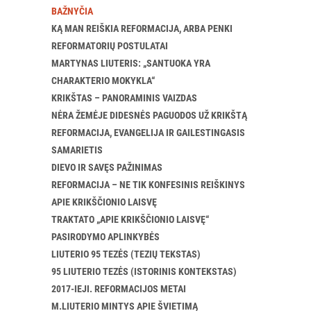
BAŽNYČIA
KĄ MAN REIŠKIA REFORMACIJA, ARBA PENKI
REFORMATORIŲ POSTULATAI
MARTYNAS LIUTERIS: „SANTUOKA YRA
CHARAKTERIO MOKYKLA“
KRIKŠTAS – PANORAMINIS VAIZDAS
NĖRA ŽEMĖJE DIDESNĖS PAGUODOS UŽ KRIKŠTĄ
REFORMACIJA, EVANGELIJA IR GAILESTINGASIS
SAMARIETIS
DIEVO IR SAVĘS PAŽINIMAS
REFORMACIJA – NE TIK KONFESINIS REIŠKINYS
APIE KRIKŠČIONIO LAISVĘ
TRAKTATO „APIE KRIKŠČIONIO LAISVĘ“
PASIRODYMO APLINKYBĖS
LIUTERIO 95 TEZĖS (TEZIŲ TEKSTAS)
95 LIUTERIO TEZĖS (ISTORINIS KONTEKSTAS)
2017-IEJI. REFORMACIJOS METAI
M.LIUTERIO MINTYS APIE ŠVIETIMĄ