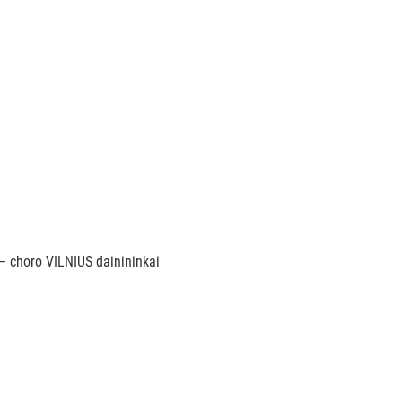
– choro VILNIUS dainininkai