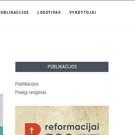
PUBLIKACIJOS
LOGOTIPAS
VYKDYTOJAI
PUBLIKACIJOS
Publikacijos
Praėję renginiai