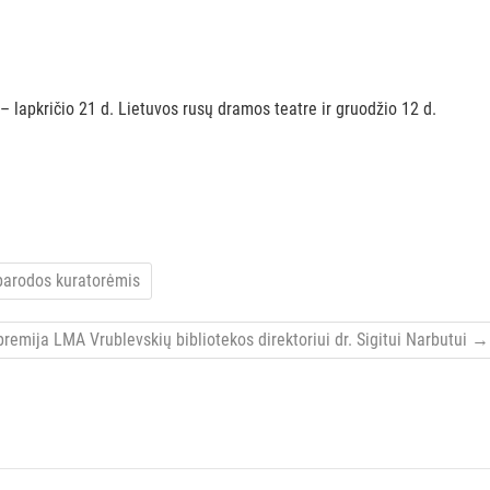
lapkričio 21 d. Lietuvos rusų dramos teatre ir gruodžio 12 d.
parodos kuratorėmis
emija LMA Vrublevskių bibliotekos direktoriui dr. Sigitui Narbutui
→